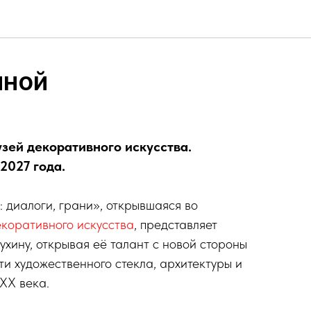
иной
узей декоративного искусства.
 2027 года.
 диалоги, грани», открывшаяся во
коративного искусства
, представляет
хину, открывая её талант с новой стороны
ти художественного стекла, архитектуры и
XX века.