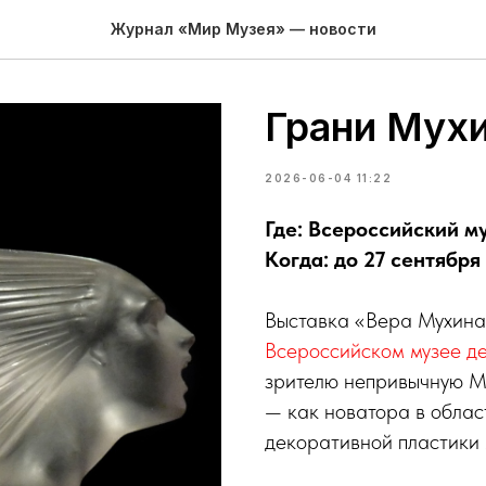
Журнал «Мир Музея» — новости
Грани Мух
2026-06-04 11:22
Где: Всероссийский м
Когда: до 27 сентября
Выставка «Вера Мухина:
Всероссийском музее де
зрителю непривычную Му
— как новатора в облас
декоративной пластики 