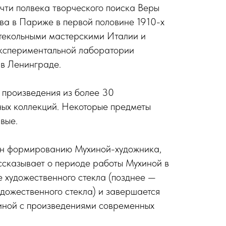
чти полвека творческого поиска Веры
ва в Париже в первой половине 1910-х
стекольными мастерскими Италии и
кспериментальной лаборатории
 в Ленинграде.
 произведения из более 30
ных коллекций. Некоторые предметы
вые.
н формированию Мухиной-художника,
ссказывает о периоде работы Мухиной в
 художественного стекла (позднее —
дожественного стекла) и завершается
иной с произведениями современных