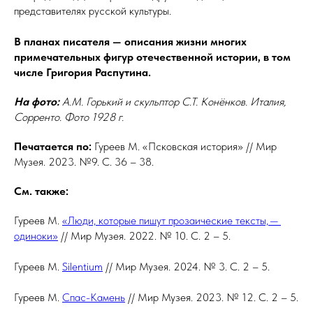
представителях русской культуры.
В планах писателя — описания жизни многих
примечательных фигур отечественной истории, в том
числе Григория Распутина.
На фото:
А.М. Горький и скульптор С.Т. Конёнков. Италия,
Сорренто. Фото 1928 г.
Печатается по:
Гуреев М. «Псковская история» // Мир
Музея. 2023. №9. С. 36 – 38.
См. также:
Гуреев М.
«Люди, которые пишут прозаические тексты, —
одиноки»
// Мир Музея. 2022. № 10. С. 2 – 5.
Гуреев М.
Silentium
// Мир Музея. 2024. № 3. С. 2 – 5.
Гуреев М.
Спас-Камень
// Мир Музея. 2023. № 12. С. 2 – 5.