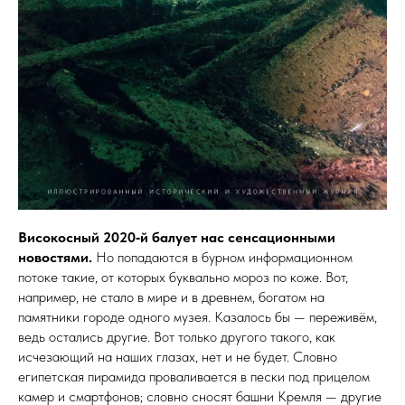
Високосный 2020‑й балует нас сенсационными
новостями.
Но попадаются в бурном информационном
потоке такие, от которых буквально мороз по коже. Вот,
например, не стало в мире и в древнем, богатом на
памятники городе одного музея. Казалось бы — переживём,
ведь остались другие. Вот только другого такого, как
исчезающий на наших глазах, нет и не будет. Словно
египетская пирамида проваливается в пески под прицелом
камер и смартфонов; словно сносят башни Кремля — другие