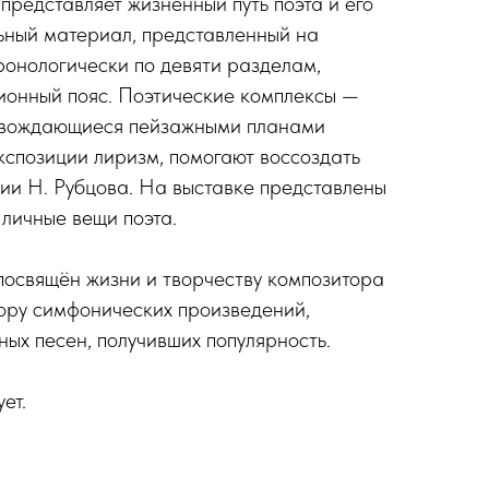
представляет жизненный путь поэта и его
ьный материал, представленный на
ронологически по девяти разделам,
ионный пояс. Поэтические комплексы —
ровождающиеся пейзажными планами
кспозиции лиризм, помогают воссоздать
ии Н. Рубцова. На выставке представлены
 личные вещи поэта.
посвящён жизни и творчеству композитора
ору симфонических произведений,
ных песен, получивших популярность.
ет.