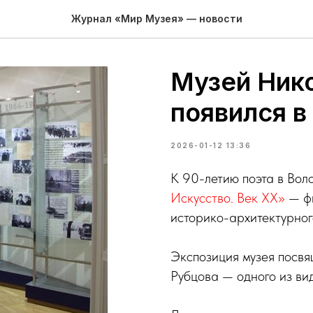
Журнал «Мир Музея» — новости
Музей Ник
появился в
2026-01-12 13:36
К 90-летию поэта в Вол
Искусство. Век ХХ»
— фи
историко-архитектурног
Экспозиция музея посвя
Рубцова — одного из вид