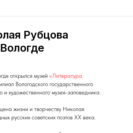
олая Рубцова
 Вологде
огде открылся музей
«Литература.
лиал Вологодского государственного
о и художественного музея-заповедника.
щена жизни и творчеству Николая
ных русских советских поэтов ХХ века.