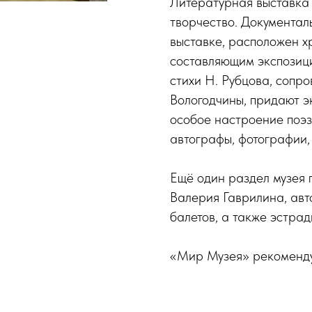
Литературная выставка 
творчество. Документал
выставке, расположен х
составляющим экспозиц
стихи Н. Рубцова, соп
Вологодчины, придают э
особое настроение поэз
автографы, фотографии,
Ещё один раздел музея 
Валерия Гаврилина, авт
балетов, а также эстрад
«Мир Музея» рекоменду