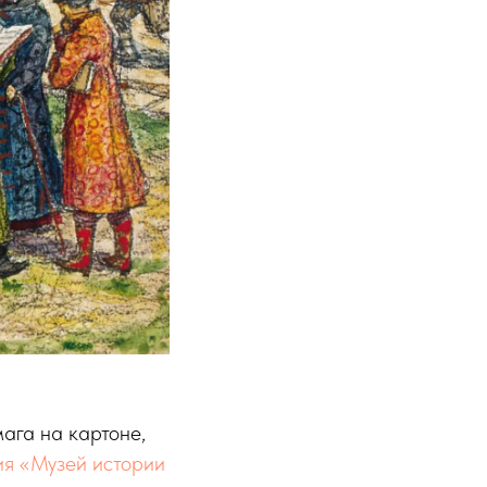
мага на картоне,
ия «Музей истории