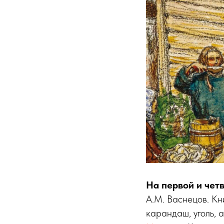
На первой и чет
А.М. Васнецов. Кн
карандаш, уголь, 