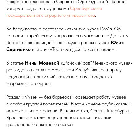
в окрестностях поселка Саракташ Оренбургской области,
который создан сотрудниками
Оренбургского
государственного аграрного университета
.
Во Владивостоке состоялось открытие музея ГУМа. Об
истории старейшего универсального магазина на Дальнем
Востоке и экспозиции нового музея рассказывает
Юлия
Сергиенко
в статье «Торговый дом на краю земли».
В статье
Нины Молевой
«„Райский сад“ Чеченского музея»
речь идет о передаче Чеченской Республике, ее народу
национальных реликвий, которые станут гордостью
возрожденного музея.
Раздел «Музеи — без барьеров» освещает работу музеев
с особой группой посетителей. В этом номере опубликованы
материалы из Астрахани, Владивостока, Санкт-Петербурга,
Ярославля, а также редакционная статья с итогами
проведенного анкетного опроса.