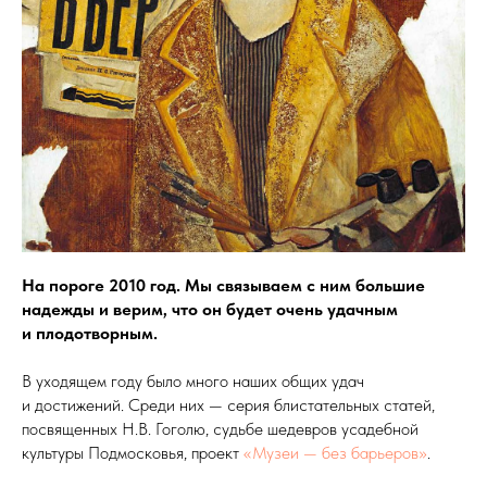
На пороге 2010 год. Мы связываем с ним большие
надежды и верим, что он будет очень удачным
и плодотворным.
В уходящем году было много наших общих удач
и достижений. Среди них — серия блистательных статей,
посвященных Н.В. Гоголю, судьбе шедевров усадебной
культуры Подмосковья, проект
«Музеи — без барьеров»
.