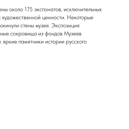
ены около 175 экспонатов, исключительных
и художественной ценности. Некоторые
окинули стены музея. Экспозиция
нные сокровища из фондов Музеев
 яркие памятники истории русского