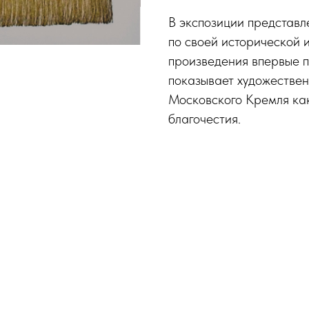
В экспозиции представл
по своей исторической 
произведения впервые п
показывает художестве
Московского Кремля как
благочестия.