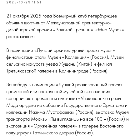
2025-10-29 11:51
21 октября 2025 года Всемирный клуб петербуржцев
объявил шорт-лист Международной архитектурно-
дизайнерской премии «Золотой Трезини». «Мир Музея»
рассказывает.
В номинации «Лучший архитектурный проект музея»
финалистами стали Музей «Коллекция» (Россия), Музей
сельских искусств уезда Жушань (Китай) и филиал
Третьяковской галереи в Калининграде (Россия).
За победу в номинации «Лучший реализованный проект
временной или постоянной музейной экспозиции»
соперничают временная выставка «Упакованные грезы.
Мода ар-деко из собрания Государственного Эрмитажа и
коллекции Назима Мустафаева» (Россия), выставка Музея
транспорта Москвы «Ты выглядишь на все 100!» (Россия) и
экспозиция «Оружейная галерея» в галерее Восточного
полуциркуля Гатчинского дворца (Россия).