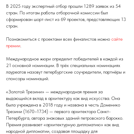
В 2025 году экспертный отбор прошли 1289 заявок из 54
стран. По итогам работы отборочной комиссии был
сформирован шорт-лист из 69 проектов, представляющих 13
стран.
Познакомиться с проектами всех финалистов можно
сайте
премии
.
Международное жюри определит победителей в каждой из
21 основной номинации. В трёх специальных номинациях
лауреатов назовут петербургские соучредители, партнёры и
спонсоры номинаций.
«Золотой Трезини» — международная премия за
выдающийся вклад в архитектуру как вид искусства. Она
была учреждена в 2018 году и названа в честь Доменико
Трезини (1670–1734) — первого архитектора Санкт-
Петербурга, автора знаковых зданий петровского барокко.
Премия развивает «архитектурную дипломатию» как вид
народной дипломатии, создавая площадку для