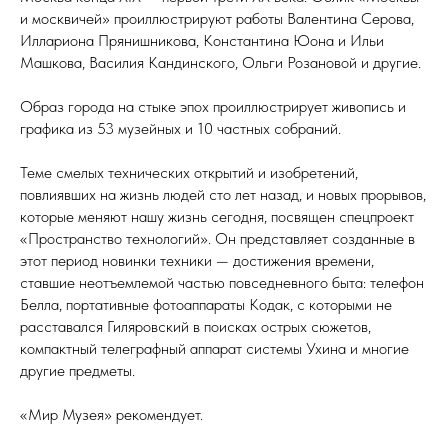
и москвичей» проиллюстрируют работы Валентина Серова,
Иллариона Прянишникова, Константина Юона и Ильи
Машкова, Василия Кандинского, Ольги Розановой и другие.
Образ города на стыке эпох проиллюстрирует живопись и
графика из 53 музейных и 10 частных собраний.
Теме смелых технических открытий и изобретений,
повлиявших на жизнь людей сто лет назад, и новых прорывов,
которые меняют нашу жизнь сегодня, посвящен спецпроект
«Пространство технологий». Он представляет созданные в
этот период новинки техники — достижения времени,
ставшие неотъемлемой частью повседневного быта: телефон
Белла, портативные фотоаппараты Кодак, с которыми не
расставался Гиляровский в поисках острых сюжетов,
компактный телеграфный аппарат системы Ухина и многие
другие предметы.
«Мир Музея» рекомендует.