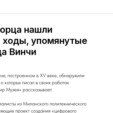
форца нашли
 ходы, упомянутые
да Винчи
не, построенном в XV веке, обнаружили
о которых писал в своих работах
ир Музея» рассказывает.
алисты из Миланского политехнического
ляющие проект создания «цифрового