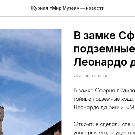
Журнал «Мир Музея» — новости
В замке С
подземные
Леонардо 
2025-01-17 12:14
В замке Сфорца в Мила
тайные подземные ходы, 
Леонардо да Винчи. «М
Открытие сделали специ
университета, осуществ