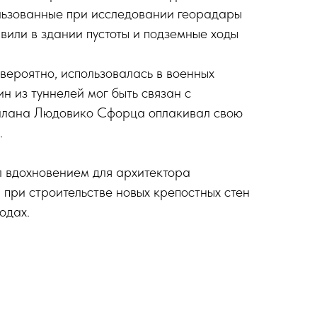
льзованные при исследовании георадары
вили в здании пустоты и подземные ходы
 вероятно, использовалась в военных
ин из туннелей мог быть связан с
Милана Людовико Сфорца оплакивал свою
.
 вдохновением для архитектора
при строительстве новых крепостных стен
одах.