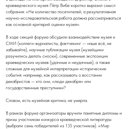
краеведческого музея Пётр Вибе коротко выразил смысл
собрания: «Не количество посетителей, а результативная
научно-исследовательская работа должна рассматриваться
как основной критерий оценки музея».
В ходе секций форума обсудили взаимодействие музея и
СМИ (коллеги-журналисты, фактчекинг — наше всё, не
забывайте), научные публикации музея (музейщики
разучились делать сноски), современные экспозиции
краеведческих музеев (удачные и неудачные), а также
сложные для музейной интерпретации исторические
события: например, как рассказывать о восстании
декабристов — кто они, «люди декабря» или
государственные преступники?
Словом, есть музейная критика, не умерла.
В рамках форума организаторы вручили памятные дипломы и
призы участникам конкурса краеведческой литературы
(выбрали семь победителей из 135 участников). «Мир