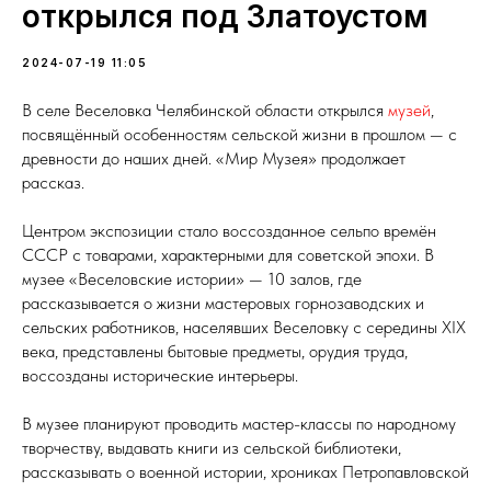
открылся под Златоустом
2024-07-19 11:05
В селе Веселовка Челябинской области открылся
музей
,
посвящённый особенностям сельской жизни в прошлом — с
древности до наших дней. «Мир Музея» продолжает
рассказ.
Центром экспозиции стало воссозданное сельпо времён
СССР с товарами, характерными для советской эпохи. В
музее «Веселовские истории» — 10 залов, где
рассказывается о жизни мастеровых горнозаводских и
сельских работников, населявших Веселовку с середины XIX
века, представлены бытовые предметы, орудия труда,
воссозданы исторические интерьеры.
В музее планируют проводить мастер-классы по народному
творчеству, выдавать книги из сельской библиотеки,
рассказывать о военной истории, хрониках Петропавловской