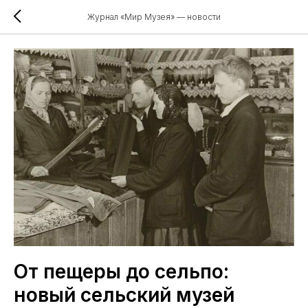
Журнал «Мир Музея» — новости
От пещеры до сельпо:
новый сельский музей