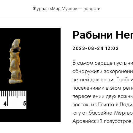
Журнал «Мир Музея» — новости
Рабыни Не
2023-08-24 12:02
В самом сердце пустыни
обнаружили захоронени
летней давности. Гробн
поселениями в этом рег
пересечении двух важны
восток, из Египта в Ва
югу от бассейна Мёртв
Аравийский полуостров.