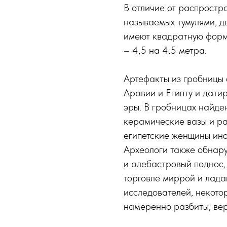
В отличие от распростр
называемых тумулями, 
имеют квадратную форму
– 4,5 на 4,5 метра.
Артефакты из гробницы 
Аравии и Египту и датир
эры. В гробницах найде
керамические вазы и ра
египетские женщины ино
Археологи также обнару
и алебастровый поднос, 
торговле миррой и лада
исследователей, некото
намеренно разбиты, вер