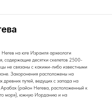
гева
 Негев на юге Израиля археологи
я, содержащие десятки скелетов 2500-
ицы не связаны с какими-либо известными
ионе. Захоронения расположены на
х древних путей, ведущих с запада на
ди Арабах (район Негева, расположенный к
ого моря), южную Иорданию и на