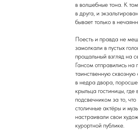
в волшебные тона. К то
в друга, и экзальтирован
бывает только в нечаян
Поесть и правда не меша
замолкали в пустых голо
прощальный взгляд на с
Гансом отправились на 
таинственную сквозную 
в недра двора, поросше
крыльца гостиницы, где 
подсвечником за то, что
столичные актёры и муз
настраивали свои худож
курортной публике.