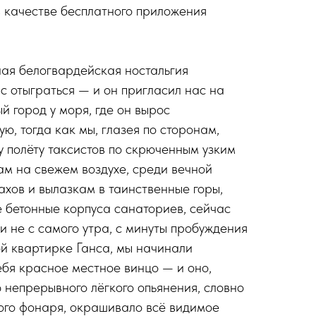
 качестве бесплатного приложения
ая белогвардейская ностальгия
с отыграться — и он пригласил нас на
ый город у моря, где он вырос
ю, тогда как мы, глазея по сторонам,
у полёту таксистов по скрюченным узким
ам на свежем воздухе, среди вечной
ахов и вылазкам в таинственные горы,
 бетонные корпуса санаториев, сейчас
и не с самого утра, с минуты пробуждения
й квартирке Ганса, мы начинали
ебя красное местное винцо — и оно,
 непрерывного лёгкого опьянения, словно
ого фонаря, окрашивало всё видимое