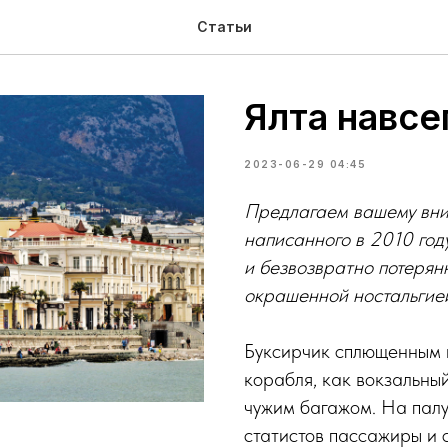
Статьи
Ялта навсе
2023-06-29 04:45
Предлагаем вашему вни
написанного в
2010
год
и
безвозвратно потерян
окрашенной ностальгией
Буксирчик сплющенным 
корабля, как вокзальны
чужим багажом. На палу
статистов пассажиры и 