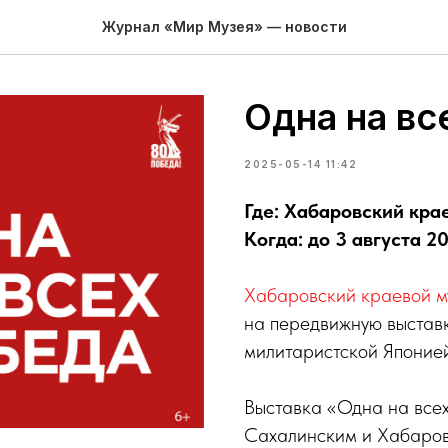
Журнал «Мир Музея» — новости
Одна на вс
2025-05-14 11:42
Где: Хабаровский кра
Когда: до 3 августа 20
Хабаровский краевой м
на передвижную выстав
милитаристской Японие
Выставка «Одна на все
Сахалинским и Хабаров