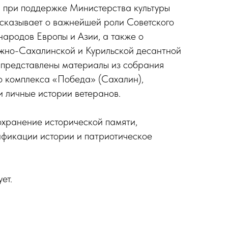
а при поддержке Министерства культуры
сказывает о важнейшей роли Советского
ародов Европы и Азии, а также о
жно-Сахалинской и Курильской десантной
 представлены материалы из собрания
 комплекса «Победа» (Сахалин),
и личные истории ветеранов.
охранение исторической памяти,
ификации истории и патриотическое
ет.