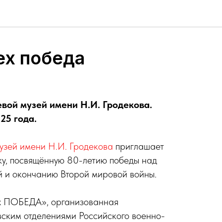
ех победа
евой музей имени Н.И. Гродекова.
25 года.
узей имени Н.И. Гродекова
приглашает
ку, посвящённую 80-летию победы над
й и окончанию Второй мировой войны.
х ПОБЕДА», организованная
ским отделениями Российского военно-