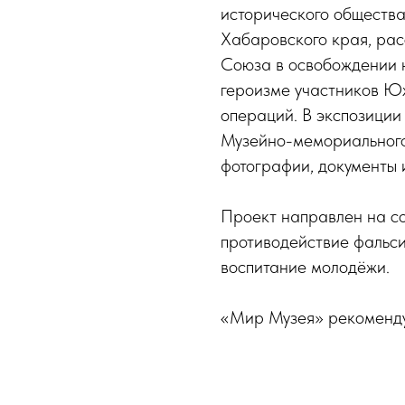
исторического обществ
Хабаровского края, рас
Союза в освобождении н
героизме участников Ю
операций. В экспозиции
Музейно-мемориального
фотографии, документы 
Проект направлен на с
противодействие фальс
воспитание молодёжи.
«Мир Музея» рекоменду