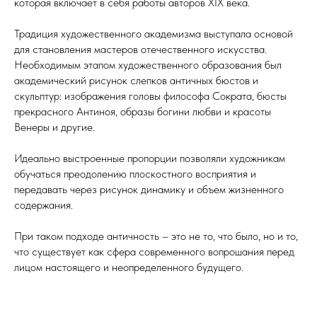
которая включает в себя работы авторов XIX века.
Традиция художественного академизма выступала основой
для становления мастеров отечественного искусства.
Необходимым этапом художественного образования был
академический рисунок слепков античных бюстов и
скульптур: изображения головы философа Сократа, бюсты
прекрасного Антиноя, образы богини любви и красоты
Венеры и другие.
Идеально выстроенные пропорции позволяли художникам
обучаться преодолению плоскостного восприятия и
передавать через рисунок динамику и объем жизненного
содержания.
При таком подходе античность – это не то, что было, но и то,
что существует как сфера современного вопрошания перед
лицом настоящего и неопределенного будущего.