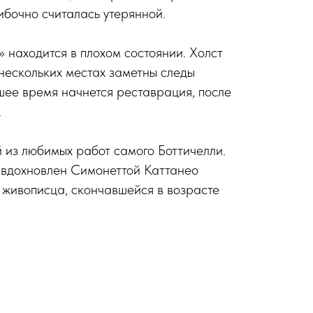
ибочно считалась утерянной.
находится в плохом состоянии. Холст
 нескольких местах заметны следы
ее время начнется реставрация, после
.
 из любимых работ самого Боттичелли.
вдохновлен Симонеттой Каттанео
 живописца, скончавшейся в возрасте