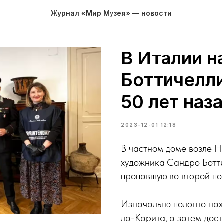
Журнал «Мир Музея» — новости
В Италии н
Боттичелл
50 лет наз
2023-12-01 12:18
В частном доме возле Н
художника Сандро Ботт
пропавшую во второй по
Изначально полотно на
ла-Карита, а затем дост