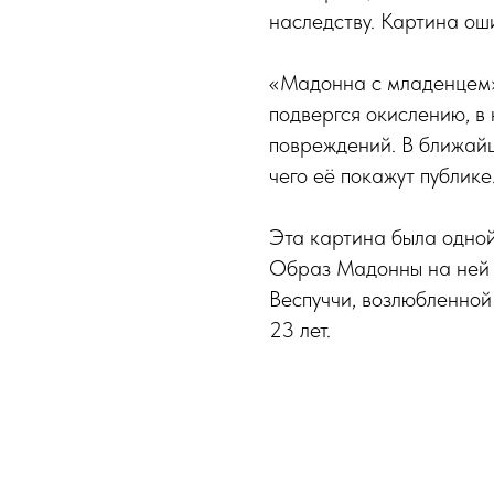
наследству. Картина ош
«Мадонна с младенцем» 
подвергся окислению, в
повреждений. В ближайш
чего её покажут публике
Эта картина была одной
Образ Мадонны на ней 
Веспуччи, возлюбленной
23 лет.