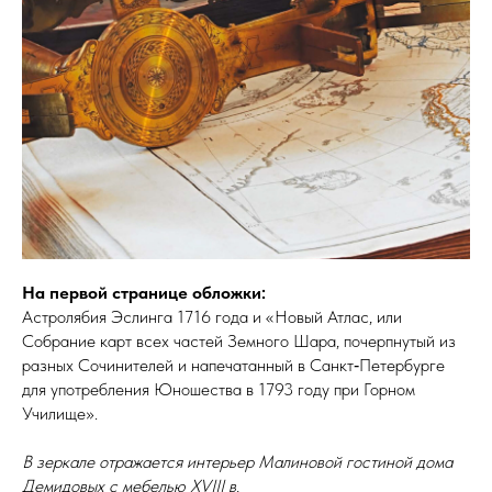
На первой странице обложки:
Астролябия Эслинга 1716 года и «Новый Атлас, или
Собрание карт всех частей Земного Шара, почерпнутый из
разных Сочинителей и напечатанный в Санкт‑Петербурге
для употребления Юношества в 1793 году при Горном
Училище».
В зеркале отражается интерьер Малиновой гостиной дома
Демидовых с мебелью XVIII в.