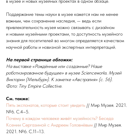
в музее и новых музейных проектах в одном абзаце.
Поддержание темы науки в музее кажется нам не менее
важным, чем сохранение наследия, — ведь если
привлекательность музея можно связывать с дизайном
и новыми музейными проектами, то доступность музейного
знания для посетителей во многом определяется качеством
научной работы и новизной экспертных интерпретаций.
На первой странице обложки:
На выставке «Рождённые или созданные? Наше
роботизированное будущее» в музее Scienceworks. Музей
Виктории (Мельбурн). К заметке «Австралия» (с. 56).
Фото: Tiny Empire Collective.
См. также:
Пять экспонатов, которые стоит увидеть
// Мир Музея. 2021.
№6. С.4–5.
Почему в каждом человеке живёт музейность? Беседа
Ксении Сергазиной с Андреем Головнёвым
// Мир Музея.
2021. №6. С.11–13.