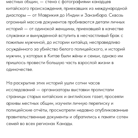
местных общин, — стена с фотографиями канадцев
китайского происхождения, приехавших из международной
диаспоры — от Маврикия до Индии и Занзибара. Сквозь
огромный массив документов пробиваются детали личных
историй — от одинокой женщины, приехавшей в качестве
служанки и вынужденной вступить в несчастливый брак с
пожилым мужчиной, до истории китайца, несправедливо
осуждённого за убийство белого полицейского, и историй
мужчин, у которых в Китае были жёны и семьи, однако им
пришлось провести большую часть взрослой жизни в
одиночестве.
На раскрытие этих историй ушли сотни часов
исследований — организаторы выставки пролистали
страницы старых китайских и английских газет, просеяли
архивы местных общин, изучили личную переписку и
полицейские отчёты, просмотрели недавно опубликованные
правительственные документы и обратились к памяти сотен
семей во всех регионах Канады.