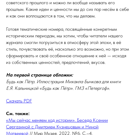
советского прошлого и можно ли вообще называть его
прошлым. Какие идеи и ценности мы до сих пор несём в себе
и как они воплощаются в том, что мы делаем.
Готовя тематические номера, посвящённые конкретным
историческим периодам, мы хотим, чтобы читатели нашего
журнала смогли погрузиться в атмосферу этой эпохи, в её
стиль, почувствовать её, насколько это возможно, но при этом
сформировать и своё особенное отношение к ней — исходя
из собственных ценностей, предпочтений, вкусов.
На первой странице обложки:
Будь как Пётр. Иллюстрация Михаила Бычкова для книги
Е.Я. Кальницкой «Будь как Пётр». ГМЗ «Петергоф».
Скачать PDF
См. также:
«Мы сейчас меняем ход истории». Беседа Ксении
Сергазиной с Дмитрием Кузнецовым и Ниной
Матвеевой
// Мир Музея. 2022. №6. С.–4.