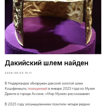
Дакийский шлем найден
2026-04-03 10:11
В Нидерландах обнаружен дакский золотой шлем
Коцофенешти,
похищенный
в январе 2025 года из Музея
Дренте в городе Ассене. «Мир Музея» рассказывает.
В 2025 году злоумышленники похитили четыре редких