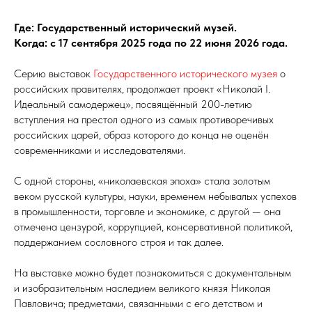
Где: Государственный исторический музей.
Когда: с 17 сентября 2025 года по 22 июня 2026 года.
Серию выставок
Государственного исторического музея
о
российских правителях, продолжает проект «Николай I.
Идеальный самодержец», посвящённый 200-летию
вступления на престол одного из самых противоречивых
российских царей, образ которого до конца не оценён
современниками и исследователями.
С одной стороны, «николаевская эпоха» стала золотым
веком русской культуры, науки, временем небывалых успехов
в промышленности, торговле и экономике, с другой — она
отмечена цензурой, коррупцией, консервативной политикой,
поддержанием сословного строя и так далее.
На выставке можно будет познакомиться с документальным
и изобразительным наследием великого князя Николая
Павловича; предметами, связанными с его детством и