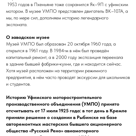
1953 го­дов в Пхень­яне тоже сохранился Як–9П с уфимским
мотором. В музее ­УМПО представлен двигатель ВК–107А, а
мы, по мере сил, дополняем историю легендарного
экспоната.
О заводском музее
Музей УМПО был образован 20 октября 1960 го­да, а
открылся в 1961 го­ду. В 1984‑м в нём был проведён
капитальный ремонт, а в 2000 го­ду экспозиция переехала
в здание бывшей фабрики‑кухни, где и находится сейчас.
Хотя музей расположен на территории режимного
предприятия, в нём часто проводят экскурсии для школьников
и студентов.
Историю Уфимского моторостроительного
производственного объединения (УМПО) принято
отсчитывать от 17 июля 1925 года: в тот день в Кремле
приняли решение о
создании в
Рыбинске на базе
авторемонтных мастерских бывшего акционерного
общества «Русский Рено» авиамоторного