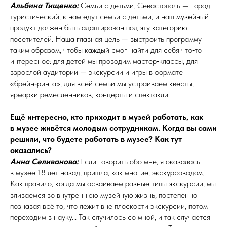
Альбина Тищенко:
Семьи с детьми. Севастополь — город
туристический, к нам едут семьи с детьми, и наш музейный
продукт должен быть адаптирован под эту категорию
посетителей. Наша главная цель — выстроить программу
таким образом, чтобы каждый смог найти для себя что‑то
интересное: для детей мы проводим мастер‑классы, для
взрослой аудитории — экскурсии и игры в формате
«брейн‑ринга», для всей семьи мы устраиваем квесты,
ярмарки ремесленников, концерты и спектакли.
Ещё интересно, кто приходит в музей работать, как
в
музее живётся молодым сотрудникам. Когда вы сами
решили, что будете работать в
музее? Как тут
оказались?
Анна Селиванова:
Если говорить обо мне, я оказалась
в музее 18 лет назад, пришла, как многие, экскурсоводом.
Как правило, когда мы осваиваем разные типы экскурсии, мы
вливаемся во внутреннюю музейную жизнь, постепенно
познавая всё то, что лежит вне плоскости экскурсии, потом
переходим в науку... Так случилось со мной, и так случается