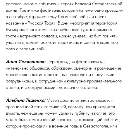
рассказывают о событиях и героях Великой Отечественной
войны. Третий же фестиваль, который мы ежегодно проводим
в сентябре, отражает тему Крымской войны и носит
название «Русская Троя». В дни мероприятия территория
Мемориального комплекса «Малахов курган» оживает:
гостей встречают солдаты, можно увидеть их быт, принять
участие в тематических интерактивах и сделать памятное
фото с героями войны.
Анна Селиванова:
Перед каждым фестивалем мы
интенсивно общаемся, обсуждаем сценарии и размещение
многочисленных интерактивных площадок и с научными
сотрудниками, и сотрудниками культурно‑просветительного
отдела, и с сотрудниками выставочного отдела.
Альбина Тищенко:
Музей десятилетиями занимается
организацией этих фестивалей, поэтому нам приходится
думать, чем ещё мы можем удивить публику и коллег: это
может быть тематический спектакль, отражающий события,
которые происходили в военные годы в Севастополе, или