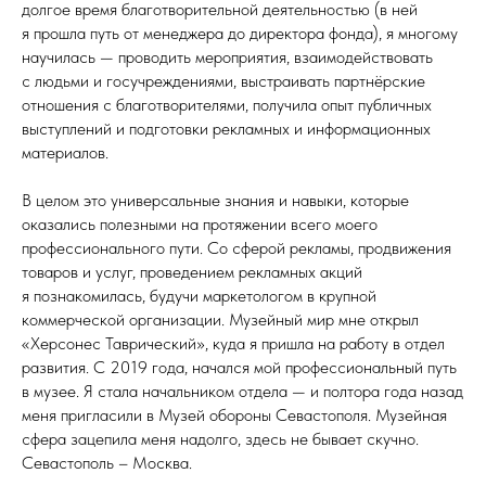
долгое время благотворительной деятельностью (в ней
я прошла путь от менеджера до директора фонда), я многому
научилась — проводить мероприятия, взаимодействовать
с людьми и госучреждениями, выстраивать партнёрские
отношения с благотворителями, получила опыт публичных
выступлений и подготовки рекламных и информационных
материалов.
В целом это универсальные знания и навыки, которые
оказались полезными на протяжении всего моего
профессионального пути. Со сферой рекламы, продвижения
товаров и услуг, проведением рекламных акций
я познакомилась, будучи маркетологом в крупной
коммерческой организации. Музейный мир мне открыл
«Херсонес Таврический», куда я пришла на работу в отдел
развития. С 2019 года, начался мой профессиональный путь
в музее. Я стала начальником отдела — и полтора года назад
меня пригласили в Музей обороны Севастополя. Музейная
сфера зацепила меня надолго, здесь не бывает скучно.
Севастополь – Москва.