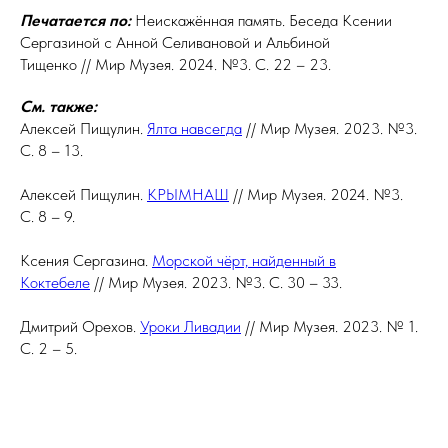
Печатается по:
Неискажённая память. Беседа Ксении
Сергазиной с Анной Селивановой и Альбиной
Тищенко // Мир Музея. 2024. №3. С. 22 – 23.
См. также:
Алексей Пищулин.
Ялта навсегда
// Мир Музея. 2023. №3.
С. 8 – 13.
Алексей Пищулин.
КРЫМНАШ
// Мир Музея. 2024. №3.
С. 8 – 9.
Ксения Сергазина.
Морской чёрт, найденный в
Коктебеле
// Мир Музея. 2023. №3. С. 30 – 33.
Дмитрий Орехов.
Уроки Ливадии
// Мир Музея. 2023. № 1.
С. 2 – 5.