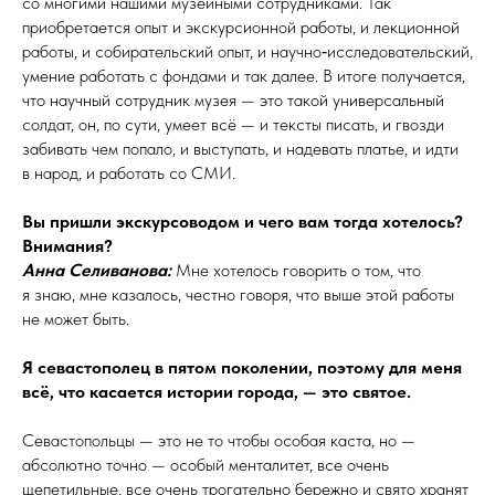
со многими нашими музейными сотрудниками. Так
приобретается опыт и экскурсионной работы, и лекционной
работы, и собирательский опыт, и научно‑исследовательский,
умение работать с фондами и так далее. В итоге получается,
что научный сотрудник музея — это такой универсальный
солдат, он, по сути, умеет всё — и тексты писать, и гвозди
забивать чем попало, и выступать, и надевать платье, и идти
в народ, и работать со СМИ.
Вы пришли экскурсоводом и
чего вам тогда хотелось?
Внимания?
Анна Селиванова:
Мне хотелось говорить о том, что
я знаю, мне казалось, честно говоря, что выше этой работы
не может быть.
Я севастополец в пятом поколении, поэтому для меня
всё, что касается истории города, — это святое.
Севастопольцы — это не то чтобы особая каста, но —
абсолютно точно — особый менталитет, все очень
щепетильные, все очень трогательно бережно и свято хранят