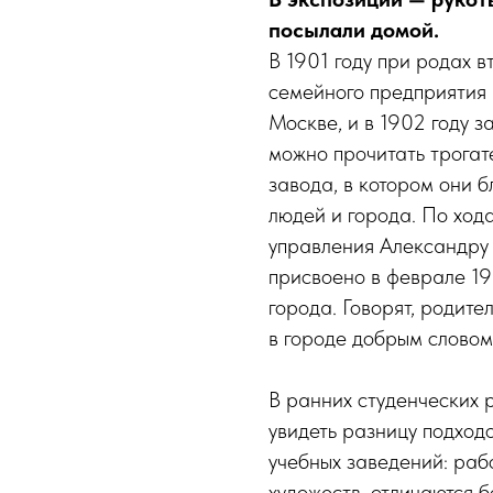
посылали домой.
В 1901 году при родах в
семейного предприятия и
Москве, и в 1902 году з
можно прочитать трогат
завода, в котором они б
людей и города. По ход
управления Александру
присвоено в феврале 19
города. Говорят, родит
в городе добрым словом
В ранних студенческих 
увидеть разницу подход
учебных заведений: раб
художеств, отличаются 