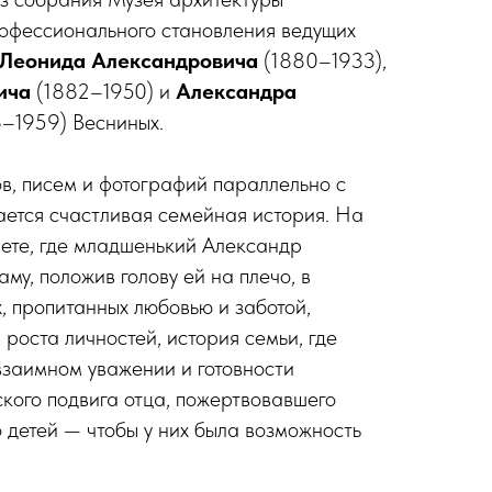
офессионального становления ведущих
Леонида Александровича
(1880–1933),
ича
(1882–1950) и
Александра
–1959) Весниных.
в, писем и фотографий параллельно с
ется счастливая семейная история. На
ете, где младшенький Александр
му, положив голову ей на плечо, в
, пропитанных любовью и заботой,
роста личностей, история семьи, где
взаимном уважении и готовности
ского подвига отца, пожертвовавшего
 детей — чтобы у них была возможность