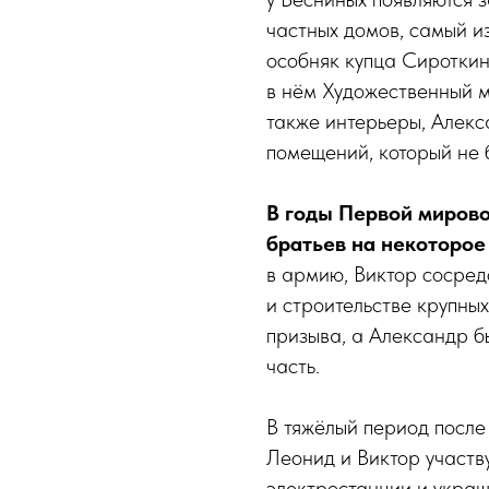
частных домов, самый и
особняк купца Сироткин
в нём Художественный м
также интерьеры, Алек
помещений, который не 
В годы Первой мирово
братьев на некоторое
в армию, Виктор сосред
и строительстве крупных
призыва, а Александр б
часть.
В тяжёлый период после 
Леонид и Виктор участв
электростанции и украш