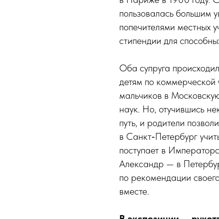
пользовалась большим у
попечителями местных уч
стипендии для способны
Оба супруга происходили
детям по коммерческой 
мальчиков в Московскую
наук. Но, отучившись не
путь, и родители позволи
в Санкт‑Петербург учит
поступает в Императорс
Александр — в Петербу
по рекомендации своего 
вместе.
В экспозиции — рукот