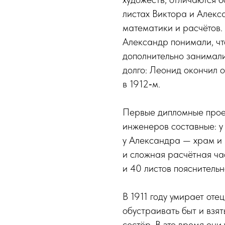
листах Виктора и Алекс
математики и расчётов. 
Александр понимали, чт
дополнительно занимали
долго: Леонид окончил 
в 1912‑м.
Первые дипломные прое
инженеров составные: у 
у Александра — храм и 
и сложная расчётная ча
и 40 листов пояснительн
В 1911 году умирает оте
обустраивать быт и взят
сестёр. В это время он