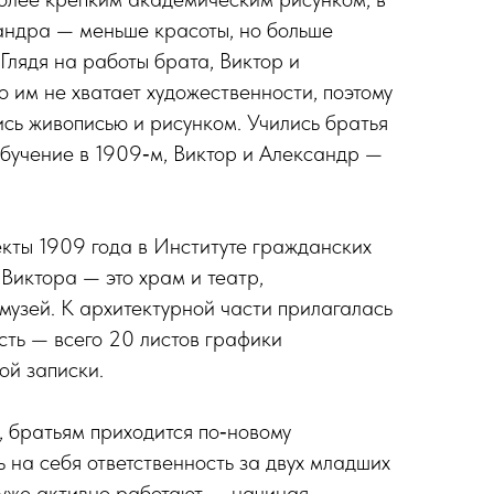
андра — меньше красоты, но больше
Глядя на работы брата, Виктор и
о им не хватает художественности, поэтому
сь живописью и рисунком. Учились братья
обучение в 1909‑м, Виктор и Александр —
кты 1909 года в Институте гражданских
Виктора — это храм и театр,
музей. К архитектурной части прилагалась
сть — всего 20 листов графики
ой записки.
ц, братьям приходится по‑новому
ь на себя ответственность за двух младших
и уже активно работают — начиная