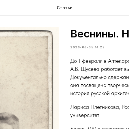
Статьи
Веснины. 
2026-06-05 14:29
До 1 февраля в Аптекар
А.В. Щусева работает в
Документально сдержанн
она посвящена творческ
история русской архите
Лариса Плетникова, Рос
университет
Более 200 экспонатов и