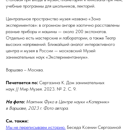
учебные программы для школьников, лекторий.
Центральное пространство музея названо «Зона
экспериментов»: в огромном ангаре хаотично расставлены
разные приборы и машины — около 200 экспонатов.
Отдельно есть мастерские и лаборатории, а также Театр
высоких напряжений. Ближайший аналог интерактивного
центра и музея в России — московский Музей
занимательных наук «Экспериментаниум».
Варшава – Москва.
Печатается по:
Сергазина К. Дом занимательных
наук // Мир Музея. 2023. № 2. С. 9.
На фото:
Маятник Фуко в Центре науки «Коперник»
в Варшаве, 2023 г. Фото автора.
См. также:
Мы не переписываем историю.
Беседа Ксении Сергазиной