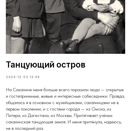
Танцующий остров
2024-12-02 13:49
На Сахалине меня больше всего поразили люди — открытые
и гостеприимные, живые и интересные собеседники. Правда,
общалась я в основном с музейщиками, сахалинцами не в
первом поколении, и с гостями города — из Омска, из
Питера, из Дагестана, из Москвы. Притягивает учёных
сахалинская танцующая земля. И меня притянула, надеюсь,
не в последний раз.