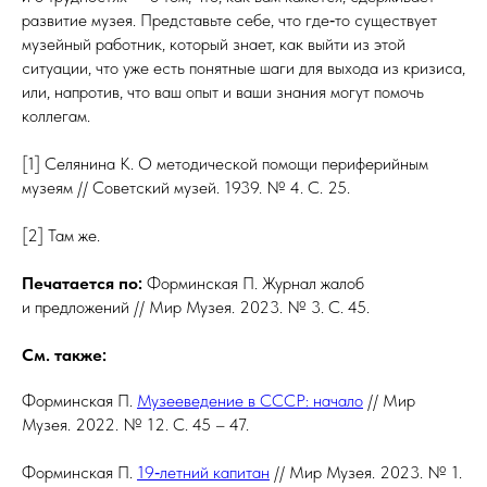
развитие музея. Представьте себе, что где‑то существует
музейный работник, который знает, как выйти из этой
ситуации, что уже есть понятные шаги для выхода из кризиса,
или, напротив, что ваш опыт и ваши знания могут помочь
коллегам.
[1] Селянина К. О методической помощи периферийным
музеям // Советский музей. 1939. № 4. С. 25.
[2] Там же.
Печатается по:
Форминская П. Журнал жалоб
и предложений // Мир Музея. 2023. № 3. С. 45.
См. также:
Форминская П.
Музееведение в СССР: начало
// Мир
Музея. 2022. № 12. С. 45 – 47.
Форминская П.
19‑летний капитан
// Мир Музея. 2023. № 1.