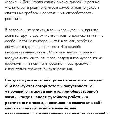
Москвы и Ленинграда ездили в командировки в разные
уголки страны ради того, чтобы самостоятельно увидеть
описанные проблемы, осветить их и способствовать
решению.
В современных реалиях, в том числе музейных, принято
делиться друг с другом исключительно достижениями — в
особенности на конференциях и в печати, особо не
обсуждая внутренние проблемы. Это создаёт
информационные лакуны. Мы хотим впустить свежего
воздуха: наконец узнать у вас, сотрудников музеев, какие
проблемы — нынешние и прошлые — вас тревожат,
и попытаться совместно найти решения.
Сегодня музеи по всей стране переживают расцвет:
они пользуются авторитетом и популярностью
у публики, считаются двигателями общественной
жизни, каждая неделя музейного работника
расписана по часам, и расписание включает в себя
многочисленные познавательные или
развлекательные мероприятия для разных категорий и