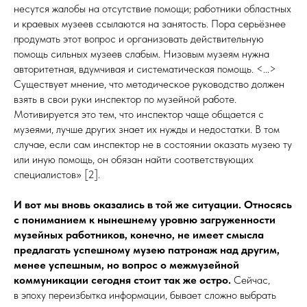
несутся жалобы на отсутствие помощи; работники областных
и краевых музеев ссылаются на занятость. Пора серьёзнее
продумать этот вопрос и организовать действительную
помощь сильных музеев слабым. Низовым музеям нужна
авторитетная, вдумчивая и систематическая помощь. <...>
Существует мнение, что методическое руководство должен
взять в свои руки инспектор по музейной работе.
Мотивируется это тем, что инспектор чаще общается с
музеями, лучше других знает их нужды и недостатки. В том
случае, если сам инспектор не в состоянии оказать музею ту
или иную помощь, он обязан найти соответствующих
специалистов» [2].
И вот мы вновь оказались в той же ситуации. Относясь
с пониманием к нынешнему уровню загруженности
музейных работников, конечно, не имеет смысла
предлагать успешному музею патронаж над другим,
менее успешным, но вопрос о межмузейной
коммуникации сегодня стоит так же остро.
Сейчас,
в эпоху переизбытка информации, бывает сложно выбрать