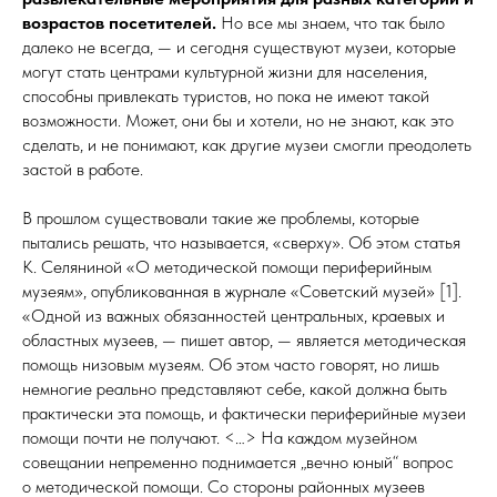
возрастов посетителей.
Но все мы знаем, что так было
далеко не всегда, — и сегодня существуют музеи, которые
могут стать центрами культурной жизни для населения,
способны привлекать туристов, но пока не имеют такой
возможности. Может, они бы и хотели, но не знают, как это
сделать, и не понимают, как другие музеи смогли преодолеть
застой в работе.
В прошлом существовали такие же проблемы, которые
пытались решать, что называется, «сверху». Об этом статья
К. Селяниной «О методической помощи периферийным
музеям», опубликованная в журнале «Советский музей» [1].
«Одной из важных обязанностей центральных, краевых и
областных музеев, — пишет автор, — является методическая
помощь низовым музеям. Об этом часто говорят, но лишь
немногие реально представляют себе, какой должна быть
практически эта помощь, и фактически периферийные музеи
помощи почти не получают. <…> На каждом музейном
совещании непременно поднимается „вечно юный“ вопрос
о методической помощи. Со стороны районных музеев