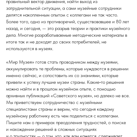
правильный вектор движения, найти выход из
затруднительной ситуации, а сами музейные сотрудники
делятся накопленным опытом с коллегами не так часто.
Более того, одно из противоречий, существовавшее и 80 лет
назад, и сегодня, — это разрыв теории и практики музейного
дела. Многие разрабатываемые методические материалы в
итоге так и не доходят до своих потребителей, не
используются в музеях.
«Мир Музея» готов стать проводником между музеями,
аккумулировать те проблемы, которые нуждаются в решении
именно сейчас, и сопоставить их со знаниями, которые
привели к успеху лучшие музеи страны. Какие‑то решения
можно найти и в прошлом музейном опыте, с помощью
архивных публикаций «Советского музея», но далеко не все.
Мы приветствуем сотрудничество с музейными
специалистами страны и верим, что сегодня каждому
музейному работнику есть чем поделиться с коллегами.
Пишите нам о примерах преодоления трудностей, о поиске
и нахождении решений в сложных ситуациях
и о трудностях — о том, что, как вам кажется, сдерживает