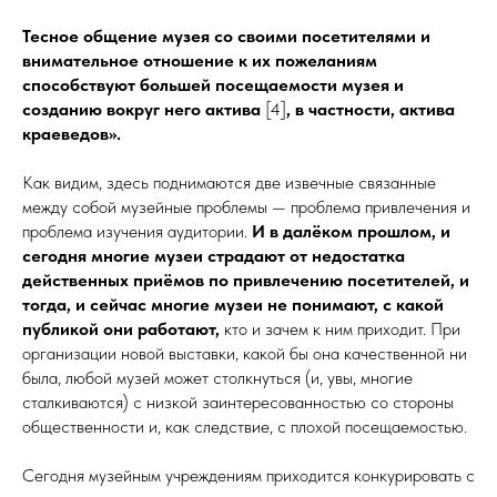
Тесное общение музея со своими посетителями и
внимательное отношение к
их пожеланиям
способствуют большей посещаемости музея и
созданию вокруг него актива
[4]
, в
частности, актива
краеведов».
Как видим, здесь поднимаются две извечные связанные
между собой музейные проблемы — проблема привлечения и
проблема изучения аудитории.
И в далёком прошлом, и
сегодня многие музеи страдают от недостатка
действенных приёмов по привлечению посетителей, и
тогда, и
сейчас многие музеи не понимают, с какой
публикой они работают,
кто и зачем к ним приходит. При
организации новой выставки, какой бы она качественной ни
была, любой музей может столкнуться (и, увы, многие
сталкиваются) с низкой заинтересованностью со стороны
общественности и, как следствие, с плохой посещаемостью.
Сегодня музейным учреждениям приходится конкурировать с