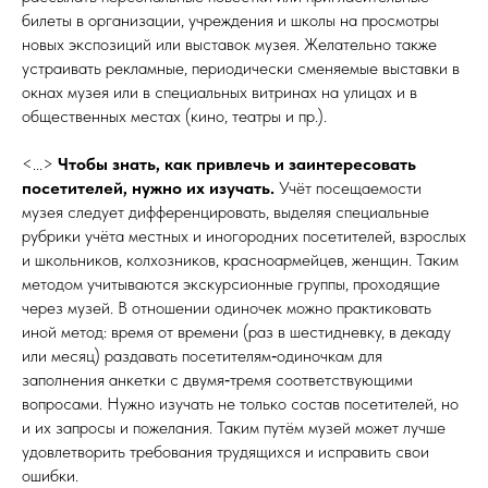
билеты в организации, учреждения и школы на просмотры
новых экспозиций или выставок музея. Желательно также
устраивать рекламные, периодически сменяемые выставки в
окнах музея или в специальных витринах на улицах и в
общественных местах (кино, театры и пр.).
<...>
Чтобы знать, как привлечь и заинтересовать
посетителей, нужно их изучать.
Учёт посещаемости
музея следует дифференцировать, выделяя специальные
рубрики учёта местных и иногородних посетителей, взрослых
и школьников, колхозников, красноармейцев, женщин. Таким
методом учитываются экскурсионные группы, проходящие
через музей. В отношении одиночек можно практиковать
иной метод: время от времени (раз в шестидневку, в декаду
или месяц) раздавать посетителям‑одиночкам для
заполнения анкетки с двумя‑тремя соответствующими
вопросами. Нужно изучать не только состав посетителей, но
и их запросы и пожелания. Таким путём музей может лучше
удовлетворить требования трудящихся и исправить свои
ошибки.