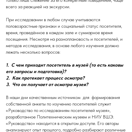
только лишь слежение за его конкретным поведением, чаще
всего за реакцией на экскурсии.
При исследовании в любом случае учитываются
половозрастные признаки и социальный статус посетителя,
время, проведённое в каждом зале и суммарное время
посещения. Несмотря на разноплановость и посетителей, и
методов исследования, в основе любого изучения должно
лежать несколько вопросов:
1. С чем приходит посетитель в музей (то есть каковы
его запросы и подготовка)?
2. Как протекает процесс осмотра?
3. Что он получает от осмотра музея?
В наши дни качественным источником для формирования
соб­ствен­ной анкеты по изучению посетителей служит
«Руководство по исследованиям посетителей музея»,
разработанное Политехническим музеем и НИУ ВШЭ.
«Руководство» находится в открытом доступе. Его авторы
анализируют опыт прошлого, подробно разбирают различные