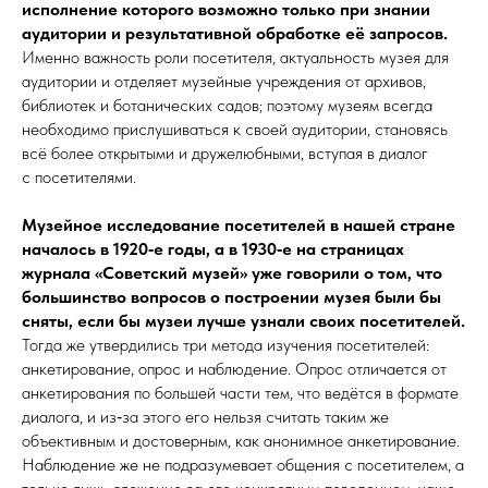
исполнение которого возможно только при знании
аудитории и результативной обработке её запросов.
Именно важность роли посетителя, актуальность музея для
аудитории и отделяет музейные учреждения от архивов,
библиотек и ботанических садов; поэтому музеям всегда
необходимо прислушиваться к своей аудитории, становясь
всё более открытыми и дружелюбными, вступая в диалог
с посетителями.
Музейное исследование посетителей в нашей стране
началось в 1920‑е годы, а в 1930‑е на страницах
журнала «Советский музей» уже говорили о том, что
большинство вопросов о
построении музея были бы
сняты, если бы музеи лучше узнали своих посетителей.
Тогда же утвердились три метода изучения посетителей:
анкетирование, опрос и наблюдение. Опрос отличается от
анкетирования по большей части тем, что ведётся в формате
диалога, и из‑за этого его нельзя считать таким же
объективным и достоверным, как анонимное анкетирование.
Наблюдение же не подразумевает общения с посетителем, а