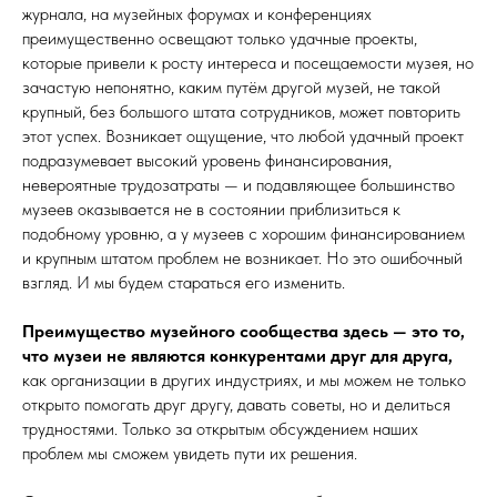
журнала, на музейных форумах и конференциях
преимущественно освещают только удачные проекты,
которые привели к росту интереса и посещаемости музея, но
зачастую непонятно, каким путём другой музей, не такой
крупный, без большого штата сотрудников, может повторить
этот успех. Возникает ощущение, что любой удачный проект
подразумевает высокий уровень финансирования,
невероятные трудозатраты — и подавляющее большинство
музеев оказывается не в состоянии приблизиться к
подобному уровню, а у музеев с хорошим финансированием
и крупным штатом проблем не возникает. Но это ошибочный
взгляд. И мы будем стараться его изменить.
Преимущество музейного сообщества здесь — это то,
что музеи не являются конкурентами друг для друга,
как организации в других индустриях, и мы можем не только
открыто помогать друг другу, давать советы, но и делиться
трудностями. Только за открытым обсуждением наших
проблем мы сможем увидеть пути их решения.