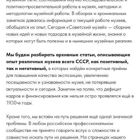
политико‑просветительной работы в музеях, методики и
методологии музейной работы. В обзорах и хроникальных
заметках давалась информация о текущей работе музеев,
обобщался их опыт. Сегодня «Советский музей» — сборник
новых идей и новых подходов в музейной жизни, знания о
которых могут быть полезны и в нынешних музейных реалиях.
Мы будем разбирать архивные статьи, описывающие
опыт различных музеев всего СССР, как позитивный,
так и негативный,
в которых найдём конкретные приёмы
для повышения качества экспозиции, увеличению
посещаемости и узнаваемости музея, не потерявшие
актуальности и сегодня. Заметим на полях, что дефицит
кадров и финансирования как нельзя остро проявлялся ещё в
1930‑е годы.
Кроме того, мы встаём на путь решения ещё одной значимой
проблемы. В любом российском профессиональном
сообществе не принято говорить вслух о сложностях и
совместно искать пути их решения. На страницах нашего