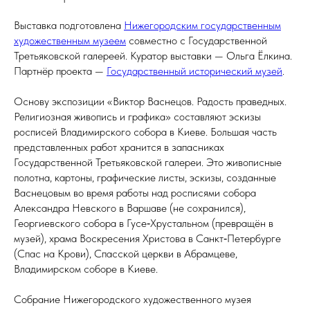
Выставка подготовлена
Нижегородским государственным
художественным музеем
совместно с Государственной
Третьяковской галереей. Куратор выставки — Ольга Ёлкина.
Партнёр проекта —
Государственный исторический музей
.
Основу экспозиции «Виктор Васнецов. Радость праведных.
Религиозная живопись и графика» составляют эскизы
росписей Владимирского собора в Киеве. Большая часть
представленных работ хранится в запасниках
Государственной Третьяковской галереи. Это живописные
полотна, картоны, графические листы, эскизы, созданные
Васнецовым во время работы над росписями собора
Александра Невского в Варшаве (не сохранился),
Георгиевского собора в Гусе‑Хрустальном (превращён в
музей), храма Воскресения Христова в Санкт‑Петербурге
(Спас на Крови), Спасской церкви в Абрамцеве,
Владимирском соборе в ­Киеве.
Собрание Нижегородского художественного музея