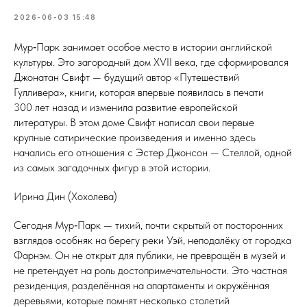
2026-06-03 15:48
Мур‑Парк занимает особое место в истории английской
культуры. Это загородный дом XVII века, где сформировался
Джонатан Свифт — будущий автор «Путешествий
Гулливера», книги, которая впервые появилась в печати
300 лет назад и изменила развитие европейской
литературы. В этом доме Свифт написал свои первые
крупные сатирические произведения и именно здесь
начались его отношения с Эстер Джонсон — Стеллой, одной
из самых загадочных фигур в этой истории.
Ирина Дин (Хохолева)
Сегодня Мур‑Парк — тихий, почти скрытый от посторонних
взглядов особняк на берегу реки Уэй, неподалёку от городка
Фарнэм. Он не открыт для публики, не превращён в музей и
не претендует на роль достопримечательности. Это частная
резиденция, разделённая на апартаменты и окружённая
деревьями, которые помнят несколько столетий