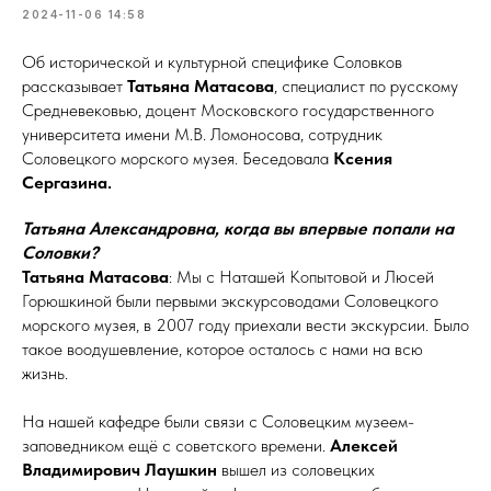
2024-11-06 14:58
Об исторической и культурной специфике Соловков
рассказывает
Татьяна Матасова
, специалист по русскому
Средневековью, доцент Московского государственного
университета имени М.В. Ломоносова, сотрудник
Соловецкого морского музея. Беседовала
Ксения
Сергазина.
Татьяна Александровна, когда вы впервые попали на
Соловки?
Татьяна Матасова
: Мы с Наташей Копытовой и Люсей
Горюшкиной были первыми экскурсоводами Соловецкого
морского музея, в 2007 году приехали вести экскурсии. Было
такое воодушевление, которое осталось с нами на всю
жизнь.
На нашей кафедре были связи с Соловецким музеем-
заповедником ещё с советского времени.
Алексей
Владимирович Лаушкин
вышел из соловецких