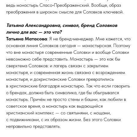
ведь монастырь Спасо‑Преображенский. Вообще, образ
преображения в широком смысле для Соловков ключевой.
Татьяна Александровна, символ, бренд Соловков
лично для вас — это что?
Татьяна Матасова
: Я не бренд‑менеджер. Мне кажется, что
основная линия Соловков сегодня — монастырская. Поэтому
что вне монастыря современные Соловки и вообще Соловки
невозможно себе представить. Монастырь — это как бы
сверхтема Соловков: и лагерь связан с закрытием
монастыря, и современная жизнь связана с возрождением
монастыря, и дохристианские Соловки превратились
в христианские благодаря монастырю. Так что если говорить
о брендах, должна быть символика, где бы обыгрывался
монастырь. Причём не просто стены и башни, как любили в
советское время, а монастырь как выдающийся
христианский комплекс — со святынями, с мощами,
с подвижниками, с их образом жизни. Без этого Соловки
неправильно представлять.