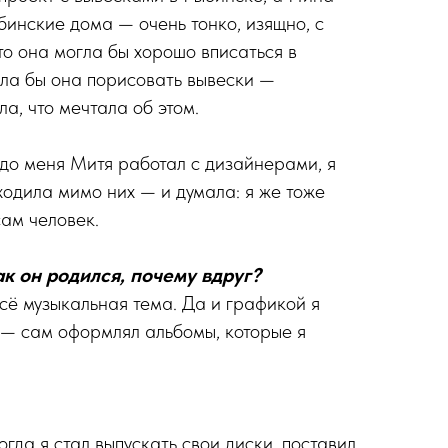
инские дома — очень тонко, изящно, с
что она могла бы хорошо вписаться в
тела бы она порисовать вывески —
ла, что мечтала об этом.
о меня Митя работал с дизайнерами, я
ходила мимо них — и думала: я же тоже
сам человек.
ак он родился, почему вдруг?
сё музыкальная тема. Да и графикой я
— сам оформлял альбомы, которые я
огда я стал выпускать свои диски, поставил