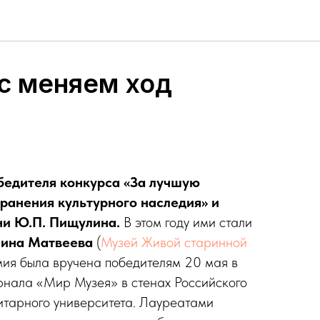
с меняем ход
бедителя конкурса «За лучшую
хранения культурного наследия» и
ни Ю.П. Пищулина.
В этом году ими стали
ина Матвеева
(
Музей Живой старинной
мия была вручена победителям 20 мая в
рнала «Мир Музея» в стенах Российского
итарного университета. Лауреатами