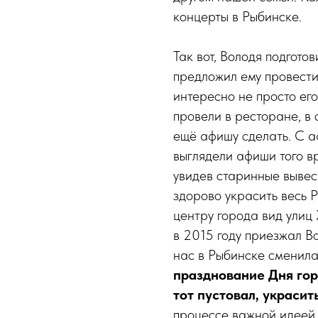
концерты в Рыбинске.
Так вот, Володя подгото
предложил ему провести
интересно не просто его
провели в ресторане, в
ещё афишу сделать. С аф
выглядели афиши того в
увидев старинные вывес
здорово украсить весь
центру города вид улиц 
в 2015 году приезжал Во
нас в Рыбинске сменила
празднование Дня гор
тот пустовал, украси
процессе ­важной идее