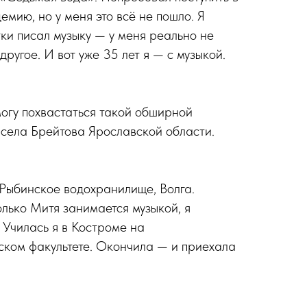
мию, но у меня это всё не пошло. Я
тки писал музыку — у меня реально не
другое. И вот уже 35 лет я — с музыкой.
огу похвастаться такой обширной
 села Брейтова Ярославской области.
Рыбинское во­до­храни­ли­ще, Волга.
олько Митя занимается музыкой, я
Училась я в Костроме на
ском факультете. Окончила — и приехала