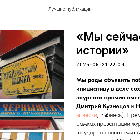
Лучшие публикации
«Мы сейча
истории»
2025-05-21 22:06
Мы рады объявить по
инициативу в деле со
лауреата премии име
Дмитрий Кузнецов
и
Н
вывески
, Рыбинск). Пре
рамках презентации жу
государственного гуман