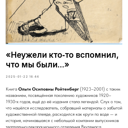
«Неужели кто‑то вспомнил,
что мы были...»
2025-01-22 16:44
Книга
Ольги Осиповны Ройтенберг
(1923–2001) с таким
названием, посвящённая поколению художников 1920–
1930‑х годов, ещё до её издания стала легендой. Слух о том,
что нашёлся исследователь, собравший материалы о забытой
художественной плеяде, расходился как круги по воде — и
история, начинавшаяся с небольшой компании выпускников
театрально‑декорационного отделения Вхутемаса,