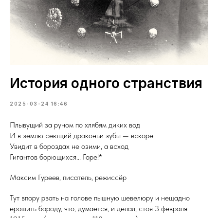
История одного странствия
2025-03-24 16:46
Плывущий за руном по хлябям диких вод
И в землю сеющий драконьи зубы — вскоре
Увидит в бороздах не озими, а всход
Гигантов борющихся... Горе!*
Максим Гуреев, писатель, режиссёр
Тут впору рвать на голове пышную шевелюру и нещадно
ерошить бороду, что, думается, и делал, стоя 3 февраля