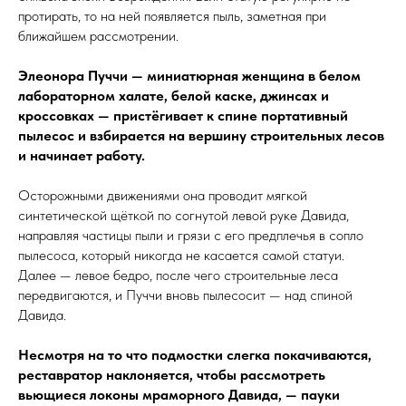
протирать, то на ней появляется пыль, заметная при
ближайшем рассмотрении.
Элеонора Пуччи — миниатюрная женщина в белом
лабораторном халате, белой каске, джинсах и
кроссовках — пристёгивает к спине портативный
пылесос и взбирается на вершину строительных лесов
и начинает работу.
Осторожными движениями она проводит мягкой
синтетической щёткой по согнутой левой руке Давида,
направляя частицы пыли и грязи с его предплечья в сопло
пылесоса, который никогда не касается самой статуи.
Далее — левое бедро, после чего строительные леса
передвигаются, и Пуччи вновь пылесосит — над спиной
Давида.
Несмотря на то что подмостки слегка покачиваются,
реставратор наклоняется, чтобы рассмотреть
вьющиеся локоны мраморного Давида, — пауки