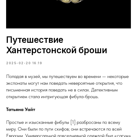
Путешествие
Хантерстонской броши
2025-02-20 16:19
Попадая в музей, мы путешествуем во времени — некоторые
экспонаты могут нам поведать невероятные открытия, что
письменная история поведать не в силах. Детективным
открытием стала интригующая фибула-брошь.
Татьяна Уайт
Простые и изысканные фибулы [1] разбросаны по всему
миру. Они были по пути скифов; они встречаются по всей
Евразии. Универсальной повседневной одеждой был «сагум»