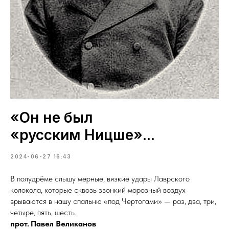
«Он не был
«русским Ницше»...
2024-06-27 16:43
В полудрёме слышу мерные, вязкие удары Лаврского
колокола, которые сквозь звонкий морозный воздух
врываются в нашу спальню «под Чертогами» — раз, два, три,
четыре, пять, шесть.
прот. Павел Великанов