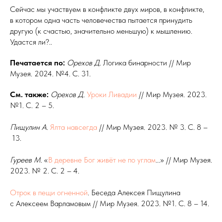
Сейчас мы участвуем в конфликте двух миров, в конфликте,
в котором одна часть человечества пытается принудить
другую (к счастью, значительно меньшую) к мышлению.
Удастся ли?..
Печатается по:
Орехов Д
. Логика бинарности // Мир
Музея. 2024. №4. С. 31.
См. также:
Орехов Д.
Уроки Ливадии
// Мир Музея. 2023.
№1. С. 2 – 5.
Пищулин А
.
Ялта навсегда
// Мир Музея. 2023. № 3. С. 8 –
13.
Гуреев М
. «
В
деревне Бог живёт не по углам
...» // Мир Музея.
2023. № 2. С. 2 – 4.
Отрок в
пещи огненной
. Беседа Алексея Пищулина
с Алексеем Варламовым // Мир Музея. 2023. №1. С. 8 – 14.