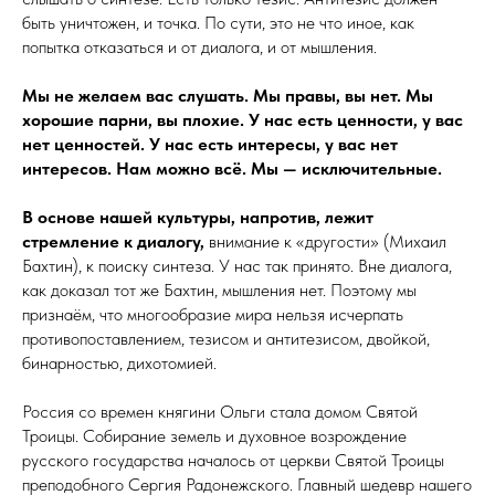
быть уничтожен, и точка. По сути, это не что иное, как
попытка отказаться и от диалога, и от мышления.
Мы не желаем вас слушать. Мы правы, вы нет. Мы
хорошие парни, вы плохие. У нас есть ценности, у вас
нет ценностей. У нас есть интересы, у вас нет
интересов. Нам можно всё. Мы — исключительные.
В основе нашей культуры, напротив, лежит
стремление к диалогу,
внимание к «другости» (Михаил
Бахтин), к поиску синтеза. У нас так принято. Вне диалога,
как доказал тот же Бахтин, мышления нет. Поэтому мы
признаём, что много­обра­зие мира нельзя исчерпать
противопоставлением, тезисом и антитезисом, двойкой,
бинарностью, дихотомией.
Россия со времен княгини Ольги стала домом Святой
Троицы. Собирание земель и духовное возрождение
русского государства началось от церкви Святой Троицы
преподобного Сергия Радонежского. Главный шедевр нашего