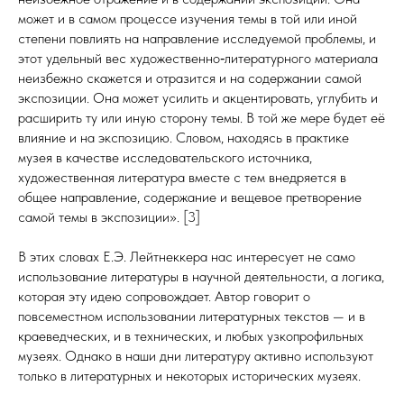
может и в самом процессе изучения темы в той или иной
степени повлиять на направление исследуемой проблемы, и
этот удельный вес художественно‑литературного материала
неизбежно скажется и отразится и на содержании самой
экспозиции. Она может усилить и акцентировать, углубить и
расширить ту или иную сторону темы. В той же мере будет её
влияние и на экспозицию. Словом, находясь в практике
музея в качестве исследовательского источника,
художественная литература вместе с тем внедряется в
общее направление, содержание и вещевое претворение
самой темы в экспозиции». [3]
В этих словах Е.Э. Лейтнеккера нас интересует не само
использование литературы в научной деятельности, а логика,
которая эту идею сопровождает. Автор говорит о
повсеместном использовании литературных текстов — и в
краеведческих, и в технических, и любых узкопрофильных
музеях. Однако в наши дни литературу активно используют
только в литературных и некоторых исторических музеях.