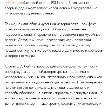
А.П. Чехова
) в своей статье 1934 года [1], возможно,
впервые поднимает вопрос использования художественной
литературы в музейных стенах.
Так же, как для общей музейной истории важен сам факт
появления этой мысли уже в 1930‑е годы, важно её
переосмысление и переложение на современные музейные
реалии. Сегодня многие новаторские идеи советской
музеологии забыты и придумываются заново, поэтому
предлагаем изучать историю нашего дела вместе и собирать
интересные мысли.
Статья Е.Э. Лейтнеккера разделена автором на три части:
разбор художественной литературы как источника для
исследований учёных, как экспозиционного материала и как
инструмента в экскурсионной деятельности. Нам интересно
не столько это деление, сколько подача материала и
способы обоснования. Актуализировать выдвинутые идеи, на
наш взгляд, сегодня можно в культурно‑просветительской
деятельности музея — экскурсиях, составлении этикетажа и