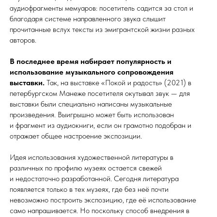
аудиофрагменты мемуаров: посетитель садится за стол и
благодаря системе направленного звука слышит
прочитанные вслух тексты из эмигрантской жизни разных
авторов.
В последнее время набирает популярность и
использование музыкального сопровождения
выставки.
Так, на выставке «Покой и радость» (2021) в
петербургском Манеже посетителя окутывал звук — для
выставки были специально написаны музыкальные
произведения. Выигрышно может быть использован
и фрагмент из аудио­кни­ги, если он грамотно подобран и
отражает общее настроение экспозиции.
Идея использования художественной литературы в
различных по профилю музеях остается свежей
и недостаточно разработанной. Сегодня литература
появляется только в тех музеях, где без неё почти
невозможно построить экспозицию, где её использование
само напрашивается. Но поскольку способ внедрения в