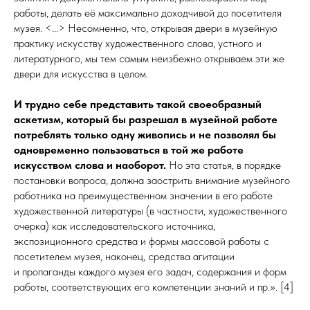
работы, делать её максимально доходчивой до посетителя
музея. <...> Несомненно, что, открывая двери в музейную
практику искусству художественного слова, устного и
литературного, мы тем самым неизбежно открываем эти же
двери для искусства в целом.
И трудно себе представить такой своеобразный
аскетизм, который бы разрешал в музейной работе
потреблять только одну живопись и не позволял бы
одновременно пользоваться в той же работе
искусством слова и наоборот.
Но эта статья, в порядке
постановки вопроса, должна заострить внимание музейного
работника на преимущественном значении в его работе
художественной литературы (в частности, художественного
очерка) как исследовательского источника,
экспозиционного средства и формы массовой работы с
посетителем музея, наконец, средства агитации
и пропаганды каждого музея его задач, содержания и форм
работы, соответствующих его компетенции знаний и пр.». [4]