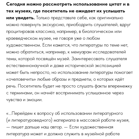
Сегодня можно рассмотреть использование цитат и в
тех музеях, где посетитель не ожидает их услышать
или увидеть.
Только представьте себе, как оригинально
можно повернуть экскурсию, приободрить слушателей, вдруг
процитировав классика, например, в биологическом или
краеведческом музее, не говоря уже о любом
художественном. Если кажется, что литературы по теме нет,
можно обратиться, например, к мемуарам исследователей
темы, которой посвящён музей. Заинтересовать слушателя
естественнонаучной и даже исторической экспозицией
может быть непросто, но использование литературы помогает
«очеловечить» любые образы и предметы, о которых идёт
речь. Посетитель будет не просто слушать факты вперемежку
с терминами, он начнёт воспринимать услышанное через
чувства и эмоции.
«...Перейдем к вопросу об использовании литературного
(и литературоведного) материала в массовой работе музея,
— пишет дальше наш автор. — Если художественная
литература может и должна служить в музейной работе