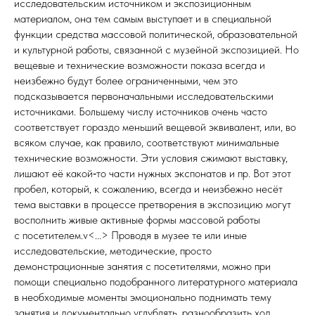
исследовательским источником и экспозиционным
материалом, она тем самым выступает и в специальной
функции средства массовой политической, образовательной
и культурной работы, связанной с музейной экспозицией. Но
вещевые и технические возможности показа всегда и
неизбежно будут более ограниченными, чем это
подсказывается первоначальными исследовательскими
источниками. Большему числу источников очень часто
соответствует гораздо меньший вещевой эквивалент, или, во
всяком случае, как правило, соответствуют минимальные
технические возможности. Эти условия сжимают выставку,
лишают её какой‑то части нужных экспонатов и пр. Вот этот
пробел, который, к сожалению, всегда и неизбежно несёт
тема выставки в процессе претворения в экспозицию могут
восполнить живые активные формы массовой работы
с посетителем.v<...> Проводя в музее те или иные
исследовательские, методические, просто
демонстрационные занятия с посетителями, можно при
помощи специально подобранного литературного материала
в необходимые моменты эмоционально поднимать тему
занятия и документально углублять, разнообразить ход