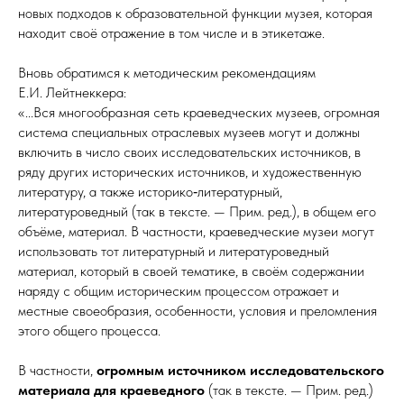
новых подходов к образовательной функции музея, которая
находит своё отражение в том числе и в этикетаже.
Вновь обратимся к методическим рекомендациям
Е.И. Лейтнеккера:
«...Вся много­образ­ная сеть краеведческих музеев, огромная
система специальных отраслевых музеев могут и должны
включить в число своих исследовательских источников, в
ряду других исторических источников, и художественную
литературу, а также историко‑литературный,
литературоведный (так в тексте. — Прим. ред.), в общем его
объёме, материал. В частности, краеведческие музеи могут
использовать тот литературный и литературоведный
материал, который в своей тематике, в своём содержании
наряду с общим историческим процессом отражает и
местные своеобразия, особенности, условия и преломления
этого общего процесса.
В частности,
огромным источником исследовательского
материала для краеведного
(так в тексте. — Прим. ред.)