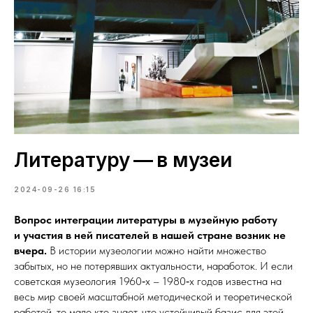
Литературу — в музеи
2024-09-26 16:15
Вопрос интеграции литературы в музейную работу
и участия в ней писателей в нашей стране возник не
вчера.
В истории музеологии можно найти множество
забытых, но не потерявших актуальности, наработок. И если
советская музеология 1960‑х – 1980‑х годов известна на
весь мир своей масштабной методической и теоретической
работой, то мало кто знает, что устойчивый базис для этой