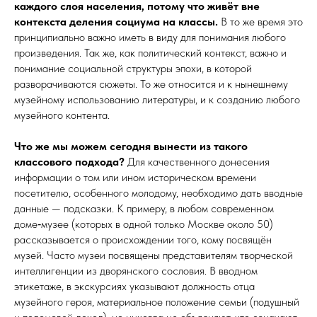
каждого слоя населения, потому что живёт вне
контекста деления социума на классы.
В то же время это
принципиально важно иметь в виду для понимания любого
произведения. Так же, как политический контекст, важно и
понимание социальной структуры эпохи, в которой
разворачиваются сюжеты. То же относится и к нынешнему
музейному использованию литературы, и к созданию любого
музейного контента.
Что же мы можем сегодня вынести из такого
классового подхода?
Для качественного донесения
информации о том или ином историческом времени
посетителю, особенного молодому, необходимо дать вводные
данные — подсказки. К примеру, в любом современном
доме‑музее (которых в одной только Москве около 50)
рассказывается о происхождении того, кому посвящён
музей. Часто музеи посвящены представителям творческой
интеллигенции из дворянского сословия. В вводном
этикетаже, в экскурсиях указывают должность отца
музейного героя, материальное положение семьи (по­душ­ный