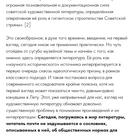
огромная познавательная и документационная сила
советской художественной литературы, определённая
оперативная её роль в гигантском строительстве Советской
страны». [2]
Это своеобразное, в духе того времени, введение, на первый
взгляд, сегодня никак не применимо практически. Но чуть
отойдём от сугубо музейной темы и начнём с того, как
именно здесь определяется литература. Её роль как
«научного исторического» источника интерпретируется в
первую очередь сквозь идеологическую призму, в рамках
классового подхода. И такая постановка вопроса для
современного исследователя крайне полезна, хотя на
первый взгляд может показаться чем‑то, давным‑давно
канувшим в Лету. Этот, уже непривычный для нас, взгляд на
художественную литературу обнажает довольно
существенную проблему в понимании произведений и их
интерпретации.
Сегодня, погружаясь в мир литературы,
читатель почти не задумывается о сословиях,
описываемых в ней, об общественных нормах для