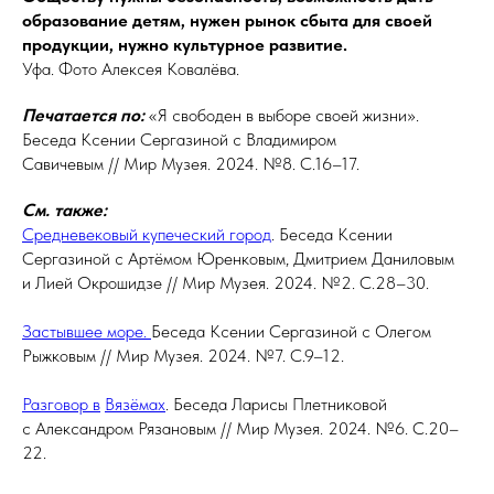
образование детям, нужен рынок сбыта для своей
продукции, нужно культурное развитие.
Уфа. Фото Алексея Ковалёва.
Печатается по:
«Я свободен в выборе своей жизни».
Беседа Ксении Сергазиной с Владимиром
Савичевым // Мир Музея. 2024. №8. С.16–17.
См. также:
Средневековый купеческий город
. Беседа Ксении
Сергазиной с Артёмом Юренковым, Дмитрием Даниловым
и Лией Окрошидзе // Мир Музея. 2024. №2. С.28–30.
Застывшее море.
Беседа Ксении Сергазиной с Олегом
Рыжковым // Мир Музея. 2024. №7. С.9–12.
Разговор в
Вязёмах
. Беседа Ларисы Плетниковой
с Александром Рязановым // Мир Музея. 2024. №6. С.20–
22.