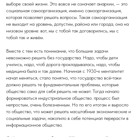
выборе своей жизни. Это вовсе не означает анархии, — это
социальная само­орга­ни­за­ция, именно самоорганизация,
которая позволяет решать вопросы. Такая самоорганизация
не выходит на уровень, допустим, района или города, она на
низовом уровне: вот, мы с тобой так договорились, мы с
тобой так и живём.
Вместе с тем есть понимание, что большие задачи
невозможно решить без государства. Надо, чтобы дети
учились, надо, чтоб дорога прокладывалась, надо, чтобы
медицина была и так далее. Начиная с 1930‑х менталитет
начал меняться, стало понятно, что государство всё‑таки
должно решать те фундаментальные проблемы, которые
общество само для себя решить не может. Тогда начало
формироваться индустриальное общество. процесс был
непростым, очень болезненным. Но по его итогам и выросло
то общество, что может решать масштабные экономические и
социальные задачи, накопило в себе потенциал перерасти в
информационное общество.