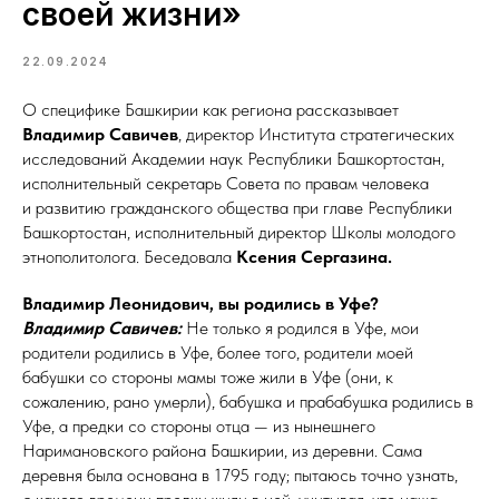
своей жизни»
22.09.2024
О специфике Башкирии как региона рассказывает ­
Владимир Савичев
, директор Института стратегических
исследований Академии наук Республики Башкортостан,
исполнительный секретарь Совета по правам человека
и развитию гражданского общества при главе Республики
Башкортостан, исполнительный директор Школы молодого
этнополитолога. Беседовала
Ксения Сергазина.
Владимир Леонидович, вы родились в Уфе?
Владимир Савичев:
Не только я родился в Уфе, мои
родители родились в Уфе, более того, родители моей
бабушки со стороны мамы тоже жили в Уфе (они, к
сожалению, рано умерли), бабушка и прабабушка родились в
Уфе, а предки со стороны отца — из нынешнего
Наримановского района Башкирии, из деревни. Сама
деревня была основана в 1795 году; пытаюсь точно узнать,