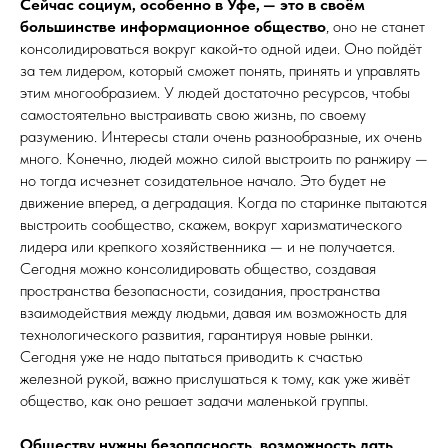
Сейчас социум, особенно в Уфе, — это в своём
большинстве информационное общество
, оно не станет
консолидироваться вокруг какой‑то одной идеи. Оно пойдёт
за тем лидером, который сможет понять, принять и управлять
этим многообразием. У людей достаточно ресурсов, чтобы
самостоятельно выстраивать свою жизнь, по своему
разумению. Интересы стали очень разнообразные, их очень
много. Конечно, людей можно силой выстроить по ранжиру —
но тогда исчезнет созидательное начало. Это будет не
движение вперед, а деградация. Когда по старинке пытаются
выстроить сообщество, скажем, вокруг харизматического
лидера или крепкого хозяйственника — и не получается.
Сегодня можно консолидировать общество, создавая
пространства безопасности, созидания, пространства
взаимодействия между людьми, давая им возможность для
технологического развития, гарантируя новые рынки.
Сегодня уже не надо пытаться приводить к счастью
железной рукой, важно прислушаться к тому, как уже живёт
общество, как оно решает задачи маленькой ­группы.
Обществу нужны безопасность, возможность дать