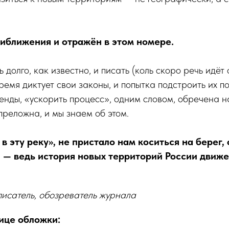
иближения и отражён в этом номере.
 долго, как известно, и писать (коль скоро речь идёт 
время диктует свои законы, и попытка подстроить их п
енды, «ускорить процесс», одним словом, обречена н
реложна, и мы знаем об этом.
 в эту реку», не пристало нам коситься на берег
, — ведь история новых территорий России движе
писатель, обозреватель журнала
нице обложки: