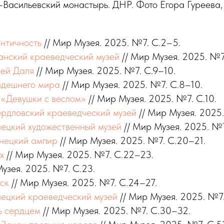
о-Василь­ев­ский монастырь. ДНР. Фото Егора Гуреева,
нтичность
// Мир Музея. 2025. №7. С.2–5.
анский краеведческий музей
// Мир Музея. 2025. №7.
ей Даля
// Мир Музея. 2025. №7. С.9–10.
здешнего мира
// Мир Музея. 2025. №7. С.8–10.
«Девушки с веслом»
// Мир Музея. 2025. №7. С.10.
рдловский краеведческий музей
// Мир Музея. 2025.
ецкий художественный музей
// Мир Музея. 2025. №7
нецкий ампир
// Мир Музея. 2025. №7. С.20–21.
х
// Мир Музея. 2025. №7. С.22–23.
узея. 2025. №7. С.23.
нск
// Мир Музея. 2025. №7. С.24–27.
ецкий краеведческий музей
// Мир Музея. 2025. №7
ь сердцем
// Мир Музея. 2025. №7. С.30–32.