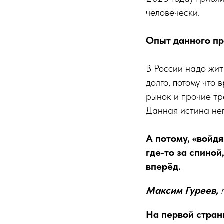
человечески.
Опыт данного пр
В России надо жить
долго, потому что 
рынок и прочие тр
Данная истина неп
А потому, «войдя
где‑то за спиной
вперёд.
Максим Гуреев,
На первой стра