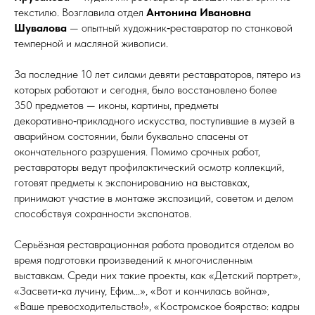
текстилю. Возглавила отдел
Антонина Ивановна
Шувалова
— опытный художник‑реставратор по станковой
темперной и масляной живописи.
За последние 10 лет силами девяти реставраторов, пятеро из
которых работают и сегодня, было восстановлено более
350 предметов — иконы, картины, предметы
декоративно‑прикладного искусства, поступившие в музей в
аварийном состоянии, были буквально спасены от
окончательного разрушения. Помимо срочных работ,
реставраторы ведут профилактический осмотр коллекций,
готовят предметы к экспонированию на выставках,
принимают участие в монтаже экспозиций, советом и делом
способствуя сохранности экспонатов.
Серьёзная реставрационная работа проводится отделом во
время подготовки произведений к многочисленным
выставкам. Среди них такие проекты, как «Детский портрет»,
«Засвети‑ка лучину, Ефим...», «Вот и кончилась война»,
«Ваше превосходительство!», «Костромское боярство: кадры