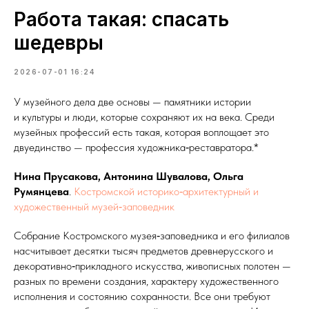
Работа такая: спасать
шедевры
2026-07-01 16:24
У музейного дела две основы — памятники истории
и культуры и люди, которые сохраняют их на века. Среди
музейных профессий есть такая, которая воплощает это
двуединство — профессия художника‑реставратора.*
Нина Прусакова, Антонина Шувалова, Ольга
Румянцева
.
Костромской историко‑архитектурный и
художественный музей‑заповедник
Собрание Костромского музея‑заповедника и его филиалов
насчитывает десятки тысяч предметов древнерусского и
декоративно‑прикладного искусства, живописных полотен —
разных по времени создания, характеру художественного
исполнения и состоянию сохранности. Все они требуют